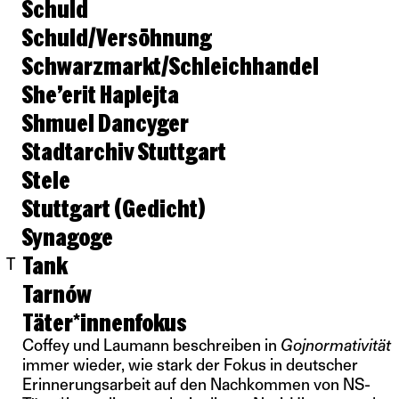
Schuld
Schuld/Versöhnung
Schwarzmarkt/Schleichhandel
She’erit Haplejta
Shmuel Dancyger
Stadtarchiv Stuttgart
Stele
Stuttgart (Gedicht)
Synagoge
Tank
T
Tarnów
Täter*innenfokus
Coffey und Laumann beschreiben in
Gojnormativität
immer wieder, wie stark der Fokus in deutscher
Erinnerungsarbeit auf den Nachkommen von NS-