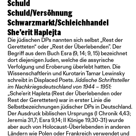
Schuld
Schuld/Versöhnung
Schwarzmarkt/Schleichhandel
She’erit Haplejta
Die jüdischen DPs nannten sich selbst „Rest der
Geretteten“ oder „Rest der Überlebenden”. Der
Begriff aus dem Buch Esra (9, 14; 9, 15) bezeichnet
dort diejenigen Juden, welche die assyrische
Verfolgung und Eroberung überlebt hatten. Die
Wissenschaftlerin und Kurotarin Tamar Lewinsky
schreibt in Displaced Poets.
Jiddische Schriftsteller
im Nachkriegsdeutschland von 1944 – 1951:
„Sche’erit Hapleta (Rest der Überlebenden oder
Rest der Geretteten) war in erster Linie die
Selbstbezeichnungen jüdischer DPs in Deutschland.
Der Ausdruck biblischen Ursprungs (I Chronik 4,43;
Jeremia 31,7; Esra 9,14; II Könige 19,30-31) wurde
aber auch von Holocaust-Überlebenden in anderen
Ländern wie Polen oder Frankreich verwendet und