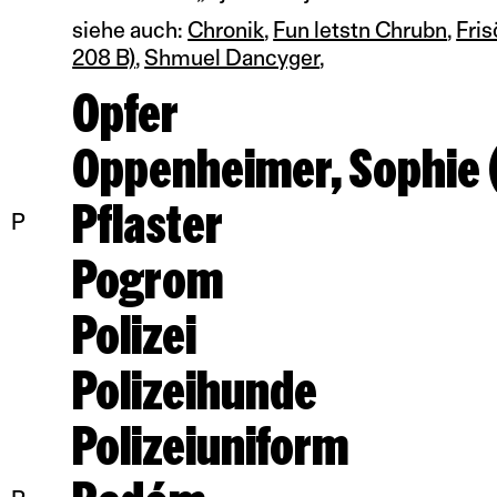
siehe auch:
Chronik
Fun letstn Chrubn
Fris
208 B)
Shmuel Dancyger
Opfer
Oppenheimer, Sophie (
Pflaster
P
Pogrom
Polizei
Polizeihunde
Polizeiuniform