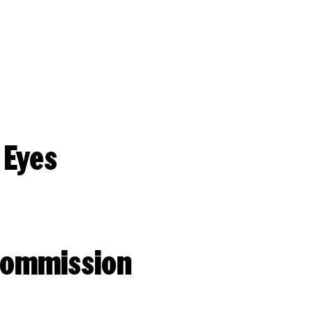
 Eyes
 Kommission