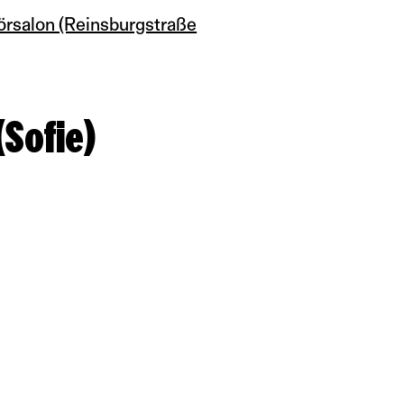
örsalon (Reinsburgstraße
Sofie)