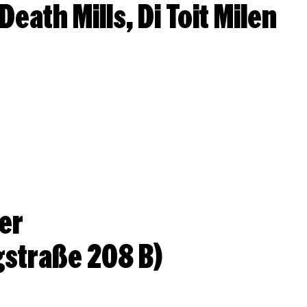
Die Todesmühlen, The Death Mills, Di Toit Milen
er
gstraße 208 B)