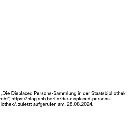
 „Die Displaced Persons-Sammlung in der Staatsbibliothek
roht”,
https://blog.sbb.berlin/die-displaced-persons-
iothek/,
zuletzt aufgerufen am: 28.08.2024.