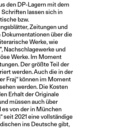
aus den DP-Lagern mit dem
 Schriften lassen sich in
itische bzw.
ungsblätter, Zeitungen und
en Dokumentationen über die
terarische Werke, wie
d”, Nachschlagewerke und
igiöse Werke. Im Moment
ngen. Der größte Teil der
ert werden. Auch die in der
der Fraj“ können im Moment
esehen werden. Die Kosten
en Erhalt der Originale
 und müssen auch über
es von der in München
 seit 2021 eine vollständige
ischen ins Deutsche gibt,