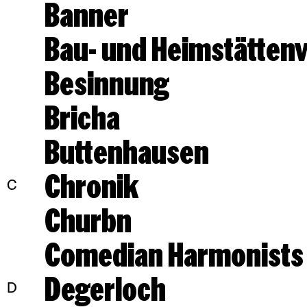
Banner
Bau- und Heimstätten
Besinnung
Bricha
Buttenhausen
Chronik
C
Churbn
Comedian Harmonists
Degerloch
D