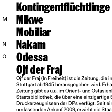
Kontingentflüchtlinge
Mikwe
M
Mobiliar
Nakam
N
Odessa
O
Ojf der Fraj
Ojf der Fraj (In Freiheit) ist die Zeitung, di
Stuttgart ab 1945 herausgegeben wird. Erh
Zeitung gibt es u.a. im Orient- und Ostasien
Staatsbibliothek, die über eine einzigarti
Druckerzeugnissen der DPs verfügt. Seit e
umfassenden Ankauf 2009, erwirbt die Staat