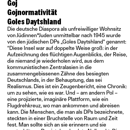
Goj
Gojnormativität
Goles Daytshland
Die deutsche Diaspora als unfreiwilliger Wohnsitz
von Jüdinnen*Juden unmittelbar nach 1945 wurde
von den jüdischen DPs „Goles Daytshland“ genannt:
“Diese Insel war auf doppelte Weise groß: in der
Aufzeichnung des flüchtigen Augenblicks, der Reise,
die niemand je wiederholen wird, aus dem
kommunistischen Zentralasien in die
zusammengebissenen Zähne des besiegten
Deutschlands, in der Behauptung, das sei
Realismus. Dies ist ein Zeugenbericht, eine Chronik:
um zu sehen, wie es war. Und – am andern Pol –
eine projizierte, imaginäre Plattform, wie ein
Flugdrehkreuz, wo man ankommen und abreisen
kann. Die Menschen, die man als DPs bezeichnete,
steckten in einer Bruchstelle von Raum und Zeit
fest. Man sollte sich an sie erinnern und sie