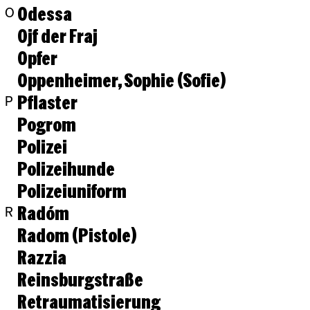
Odessa
O
Ojf der Fraj
Opfer
Oppenheimer, Sophie (Sofie)
Pflaster
P
Pogrom
Polizei
Polizeihunde
Polizeiuniform
Radóm
R
Radom (Pistole)
Razzia
Reinsburgstraße
Retraumatisierung