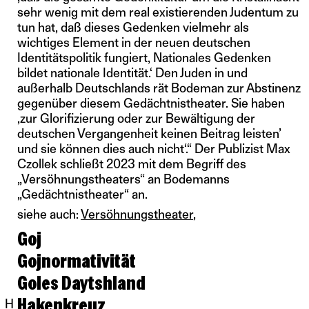
sehr wenig mit dem real existierenden Judentum zu
tun hat, daß dieses Gedenken vielmehr als
wichtiges Element in der neuen deutschen
Identitätspolitik fungiert, Nationales Gedenken
bildet nationale Identität.‘ Den Juden in und
außerhalb Deutschlands rät Bodeman zur Abstinenz
gegenüber diesem Gedächtnistheater. Sie haben
‚zur Glorifizierung oder zur Bewältigung der
deutschen Vergangenheit keinen Beitrag leisten’
und sie können dies auch nicht‘.“ Der Publizist Max
Czollek schließt 2023 mit dem Begriff des
„Versöhnungstheaters“ an Bodemanns
„Gedächtnistheater“ an.
siehe auch:
Versöhnungstheater
Goj
Gojnormativität
Goles Daytshland
Hakenkreuz
H