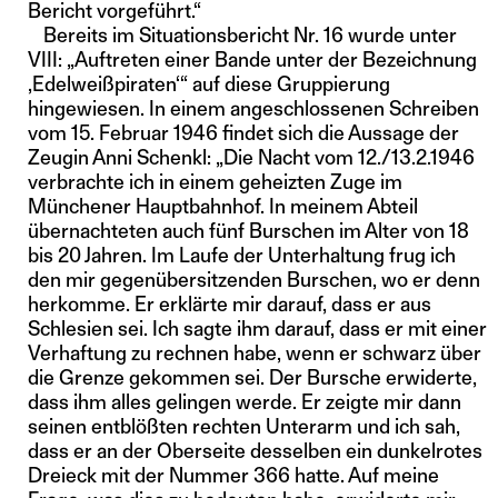
Bericht vorgeführt.“
Bereits im Situationsbericht Nr. 16 wurde unter
VIII: „Auftreten einer Bande unter der Bezeichnung
,Edelweißpiraten‘“ auf diese Gruppierung
hingewiesen. In einem angeschlossenen Schreiben
vom 15. Februar 1946 findet sich die Aussage der
Zeugin Anni Schenkl: „Die Nacht vom 12./13.2.1946
verbrachte ich in einem geheizten Zuge im
Münchener Hauptbahnhof. In meinem Abteil
übernachteten auch fünf Burschen im Alter von 18
bis 20 Jahren. Im Laufe der Unterhaltung frug ich
den mir gegenübersitzenden Burschen, wo er denn
herkomme. Er erklärte mir darauf, dass er aus
Schlesien sei. Ich sagte ihm darauf, dass er mit einer
Verhaftung zu rechnen habe, wenn er schwarz über
die Grenze gekommen sei. Der Bursche erwiderte,
dass ihm alles gelingen werde. Er zeigte mir dann
seinen entblößten rechten Unterarm und ich sah,
dass er an der Oberseite desselben ein dunkelrotes
Dreieck mit der Nummer 366 hatte. Auf meine