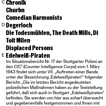
Chronik
C
Churbn
Comedian Harmonists
Degerloch
D
Die Todesmühlen, The Death Mills, Di
Toit Milen
Displaced Persons
Edelweiß-Piraten
E
Im Situationsbericht Nr. 17 der Stuttgarter Polizei an
1
den CIC
(Counter Intelligence Corps) vom 1. März
1943 findet sich unter VII. „Auftreten einer Bande
unter der Bezeichnung ,Edelweißpiraten‘“ folgender
Bericht: „Die im letzten Bericht angedeuteten
polizeilichen Maßnahmen haben zu der Teststellung
geführt, daß sich auch in Stuttgart „Edelweißpiraten“
befinden. Sie werden von hier aus scharf überwacht
und gegebenenfalls festgenommen und Ihnen mit