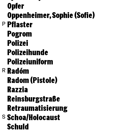
Opfer
Oppenheimer, Sophie (Sofie)
Pflaster
P
Pogrom
Polizei
Polizeihunde
Polizeiuniform
Radóm
R
Radom (Pistole)
Razzia
Reinsburgstraße
Retraumatisierung
Schoa/Holocaust
S
Schuld