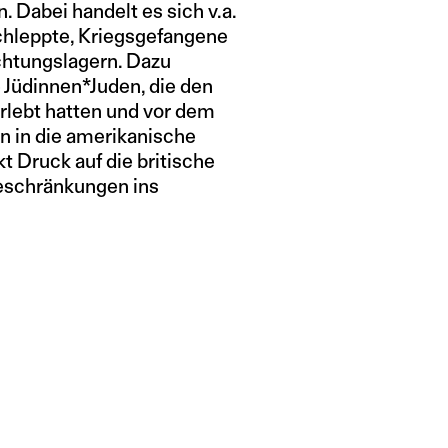
. Dabei handelt es sich v.a.
hleppte, Kriegsgefangene
chtungslagern. Dazu
 Jüdinnen*Juden, die den
rlebt hatten und vor dem
n in die amerikanische
t Druck auf die britische
beschränkungen ins