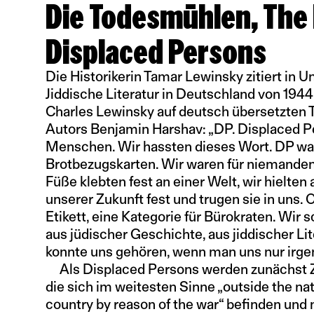
Displaced Persons
Die Historikerin Tamar Lewinsky zitiert in 
Jiddische Literatur in Deutschland von 194
Charles Lewinsky auf deutsch übersetzten 
Autors Benjamin Harshav: „DP. Displaced P
Menschen. Wir hassten dieses Wort. DP war
Brotbezugskarten. Wir waren für niemanden
Füße klebten fest an einer Welt, wir hielten 
unserer Zukunft fest und trugen sie in uns. 
Etikett, eine Kategorie für Bürokraten. Wir
aus jüdischer Geschichte, aus jiddischer Lit
konnte uns gehören, wenn man uns nur irge
Als Displaced Persons werden zunächst Z
die sich im weitesten Sinne „outside the nat
country by reason of the war“ befinden und 