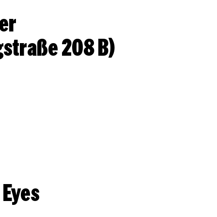
er
gstraße 208 B)
 Eyes