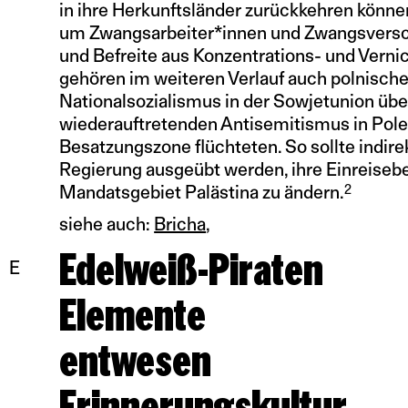
in ihre Herkunftsländer zurückkehren können
um Zwangsarbeiter*innen und Zwangsversc
und Befreite aus Konzentrations- und Verni
gehören im weiteren Verlauf auch polnische
Nationalsozialismus in der Sowjetunion übe
wiederauftretenden Antisemitismus in Pole
Besatzungszone flüchteten. So sollte indirek
Regierung ausgeübt werden, ihre Einreise
2
Mandatsgebiet Palästina zu ändern.
siehe auch:
Bricha
Edelweiß-Piraten
E
Elemente
entwesen
Erinnerungskultur