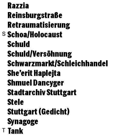
Razzia
Reinsburgstraße
Retraumatisierung
Schoa/Holocaust
S
Schuld
Schuld/Versöhnung
Schwarzmarkt/Schleichhandel
She’erit Haplejta
Shmuel Dancyger
Stadtarchiv Stuttgart
Stele
Stuttgart (Gedicht)
Synagoge
Tank
T