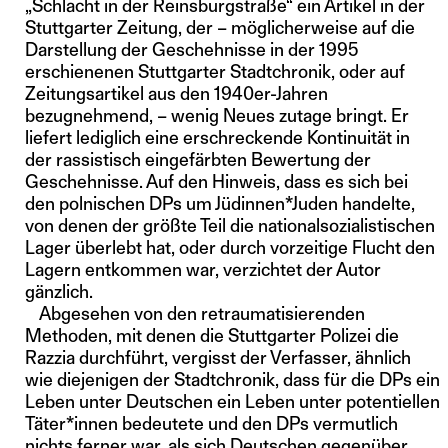
„Schlacht in der Reinsburgstraße“ ein Artikel in der
Stuttgarter Zeitung, der – möglicherweise auf die
Darstellung der Geschehnisse in der 1995
erschienenen Stuttgarter Stadtchronik, oder auf
Zeitungsartikel aus den 1940er-Jahren
bezugnehmend, – wenig Neues zutage bringt. Er
liefert lediglich eine erschreckende Kontinuität in
der rassistisch eingefärbten Bewertung der
Geschehnisse. Auf den Hinweis, dass es sich bei
den polnischen DPs um Jüdinnen*Juden handelte,
von denen der größte Teil die nationalsozialistischen
Lager überlebt hat, oder durch vorzeitige Flucht den
Lagern entkommen war, verzichtet der Autor
gänzlich.
Abgesehen von den retraumatisierenden
Methoden, mit denen die Stuttgarter Polizei die
Razzia durchführt, vergisst der Verfasser, ähnlich
wie diejenigen der Stadtchronik, dass für die DPs ein
Leben unter Deutschen ein Leben unter potentiellen
Täter*innen bedeutete und den DPs vermutlich
nichts ferner war, als sich Deutschen gegenüber