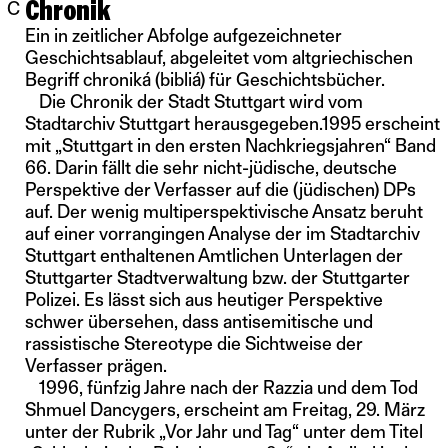
Chronik
C
Ein in zeitlicher Abfolge aufgezeichneter
Geschichtsablauf, abgeleitet vom altgriechischen
Begriff chroniká (bibliá) für Geschichtsbücher.
Die Chronik der Stadt Stuttgart wird vom
Stadtarchiv Stuttgart herausgegeben.1995 erscheint
mit „Stuttgart in den ersten Nachkriegsjahren“ Band
66. Darin fällt die sehr nicht-jüdische, deutsche
Perspektive der Verfasser auf die (jüdischen) DPs
auf. Der wenig multiperspektivische Ansatz beruht
auf einer vorrangingen Analyse der im Stadtarchiv
Stuttgart enthaltenen Amtlichen Unterlagen der
Stuttgarter Stadtverwaltung bzw. der Stuttgarter
Polizei. Es lässt sich aus heutiger Perspektive
schwer übersehen, dass antisemitische und
rassistische Stereotype die Sichtweise der
Verfasser prägen.
1996, fünfzig Jahre nach der Razzia und dem Tod
Shmuel Dancygers, erscheint am Freitag, 29. März
unter der Rubrik „Vor Jahr und Tag“ unter dem Titel