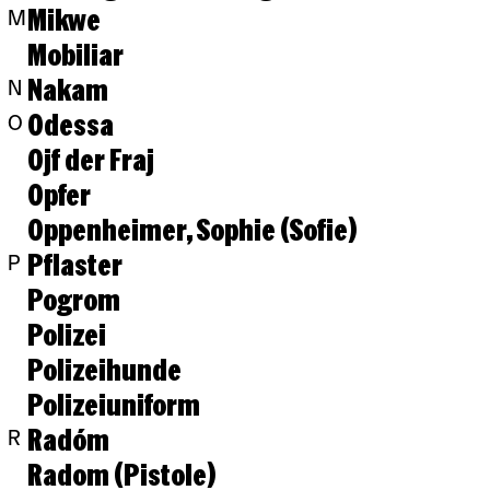
Mikwe
M
Mobiliar
Nakam
N
Odessa
O
Ojf der Fraj
Opfer
Oppenheimer, Sophie (Sofie)
Pflaster
P
Pogrom
Polizei
Polizeihunde
Polizeiuniform
Radóm
R
Radom (Pistole)