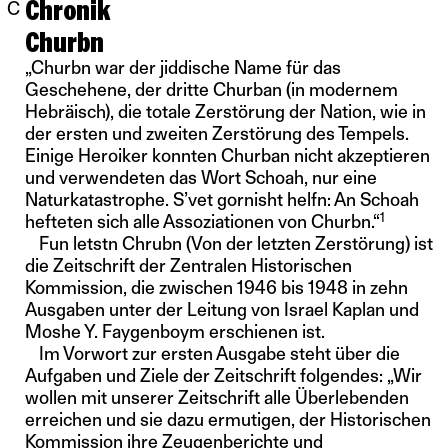
Chronik
C
Churbn
„Churbn war der jiddische Name für das
Geschehene, der dritte Churban (in modernem
Hebräisch), die totale Zerstörung der Nation, wie in
der ersten und zweiten Zerstörung des Tempels.
Einige Heroiker konnten Churban nicht akzeptieren
und verwendeten das Wort Schoah, nur eine
Naturkatastrophe. S’vet gornisht helfn: An Schoah
1
hefteten sich alle Assoziationen von Churbn.“
Fun letstn Chrubn (Von der letzten Zerstörung) ist
die Zeitschrift der Zentralen Historischen
Kommission, die zwischen 1946 bis 1948 in zehn
Ausgaben unter der Leitung von Israel Kaplan und
Moshe Y. Faygenboym erschienen ist.
Im Vorwort zur ersten Ausgabe steht über die
Aufgaben und Ziele der Zeitschrift folgendes: „Wir
wollen mit unserer Zeitschrift alle Überlebenden
erreichen und sie dazu ermutigen, der Historischen
Kommission ihre Zeugenberichte und