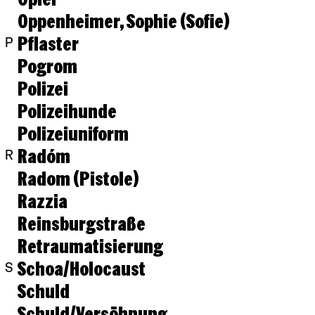
Oppenheimer, Sophie (Sofie)
Pflaster
P
Pogrom
Polizei
Polizeihunde
Polizeiuniform
Radóm
R
Radom (Pistole)
Razzia
Reinsburgstraße
Retraumatisierung
Schoa/Holocaust
S
Schuld
Schuld/Versöhnung