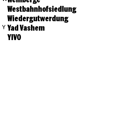
Westbahnhofsiedlung
Wiedergutwerdung
Yad Vashem
Y
YIVO
Eine Veranstaltung von Ann-Kathrin