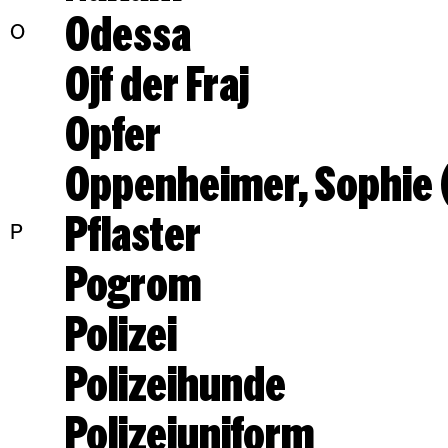
Odessa
O
Ojf der Fraj
Opfer
Oppenheimer, Sophie (
Pflaster
P
Pogrom
Polizei
Polizeihunde
Polizeiuniform