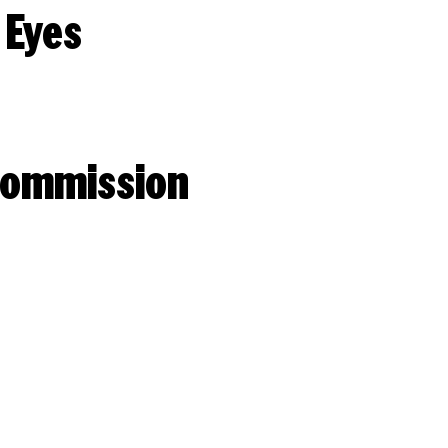
 Eyes
 Kommission