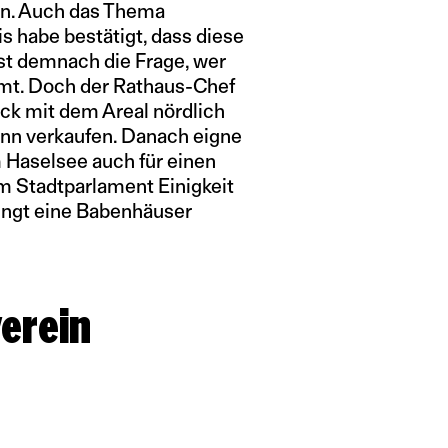
en. Auch das Thema
is habe bestätigt, dass diese
ist demnach die Frage, wer
mmt. Doch der Rathaus-Chef
ck mit dem Areal nördlich
nn verkaufen. Danach eigne
 Haselsee auch für einen
im Stadtparlament Einigkeit
dingt eine Babenhäuser
verein