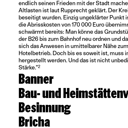
endlich seinen Frieden mit der Stadt mach
Altlasten ist laut Rupprecht geklärt. Der Kre
beseitigt wurden. Einzig ungeklärter Punkt 
die Abrisskosten von 170 000 Euro überni
schwärmt bereits: Man könne das Grundstü
der B26 bis zum Bahnhof neu ordnen und da
sich das Anwesen in umittelbarer Nähe zum
Hotelbetrieb. Doch bis es soweit ist, muss 
hergestellt werden. Und das ist nicht unbe
2
Stärke.”
Banner
Bau- und Heimstätten
Besinnung
Bricha