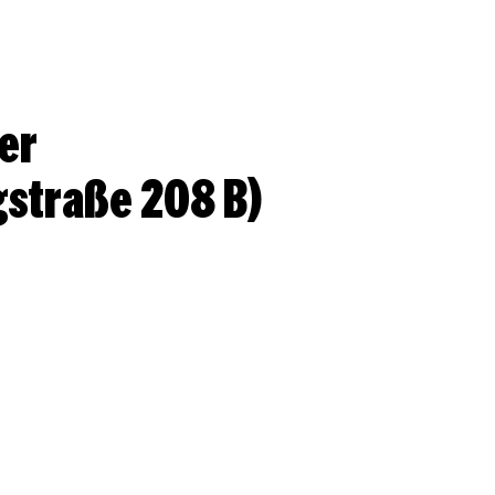
er
gstraße 208 B)