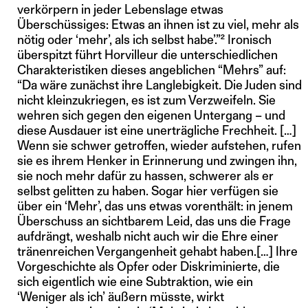
verkörpern in jeder Lebenslage etwas
Überschüssiges: Etwas an ihnen ist zu viel, mehr als
nötig oder ‘mehr’, als ich selbst habe’.”² Ironisch
überspitzt führt Horvilleur die unterschiedlichen
Charakteristiken dieses angeblichen “Mehrs” auf:
“Da wäre zunächst ihre Langlebigkeit. Die Juden sind
nicht kleinzukriegen, es ist zum Verzweifeln. Sie
wehren sich gegen den eigenen Untergang – und
diese Ausdauer ist eine unerträgliche Frechheit. […]
Wenn sie schwer getroffen, wieder aufstehen, rufen
sie es ihrem Henker in Erinnerung und zwingen ihn,
sie noch mehr dafür zu hassen, schwerer als er
selbst gelitten zu haben. Sogar hier verfügen sie
über ein ‘Mehr’, das uns etwas vorenthält: in jenem
Überschuss an sichtbarem Leid, das uns die Frage
aufdrängt, weshalb nicht auch wir die Ehre einer
tränenreichen Vergangenheit gehabt haben.[…] Ihre
Vorgeschichte als Opfer oder Diskriminierte, die
sich eigentlich wie eine Subtraktion, wie ein
‘Weniger als ich’ äußern müsste, wirkt