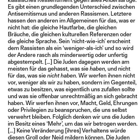
Es gibt einen grundlegenden Unterschied zwischen
Antisemitismus und anderen Rassismen. Letztere
hassen den anderen im Allgemeinen für das, was er
nicht hat: die gleiche Hautfarbe, die gleichen
Bräuche, die gleichen kulturellen Referenzen oder
die gleiche Sprache. Sein ‘nicht-wie-ich’ erscheint
dem Rassisten als ein ‘weniger-als-ich’ und so wird
der Andere rasch als minderwertig oder unfertig
abgestempelt. […] Die Juden dagegen werden am
meisten für das gehasst, was sie
haben,
und nicht
für das, was sie
nicht haben.
Wir werfen ihnen nicht
vor, weniger als wir zu haben, sondern im Gegenteil,
etwas zu besitzen, was eigentlich uns zufallen sollte
und was sie offenbar unrechtmäßig an sich gebracht
haben. Wir werfen ihnen vor, Macht, Geld, Ehrungen
oder Privilegien zu beanspruchen, die uns selbst
verwehrt bleiben. Folglich denken wir uns die Juden
im Besitz eines ‘Mehr’, um das wir betrogen werden.
[…] Keine Veränderung [ihres] Verhaltens würde
diesen Groll oder Neid mildern können. Die Juden