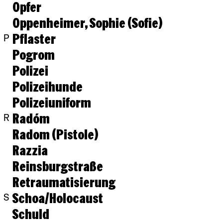
Opfer
Oppenheimer, Sophie (Sofie)
Pflaster
P
Pogrom
Polizei
Polizeihunde
Polizeiuniform
Radóm
R
Radom (Pistole)
Razzia
Reinsburgstraße
Retraumatisierung
Schoa/Holocaust
S
Schuld